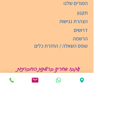
המורים שלנו
תקנון
הצהרת נגישות
דרושים
הרשמה
טופס השאלה / החזרת כלים
עקבו אחרינו ברשתות החברתיות
קבלת קהל
ימים: א'-ה' בין השעות 09:00-19:00
03-6135474