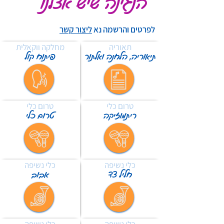
הנגינה שיש אצלנו
לפרטים והרשמה נא
ליצור קשר
תאוריה
מחלקה ווקאלית
תיאוריה, הלחנה ואלתור
פיתוח קול
טרום כלי
טרום כלי
ריתמוזיקה
טרום כלי
כלי נשיפה
כלי נשיפה
חליל צד
אבוב