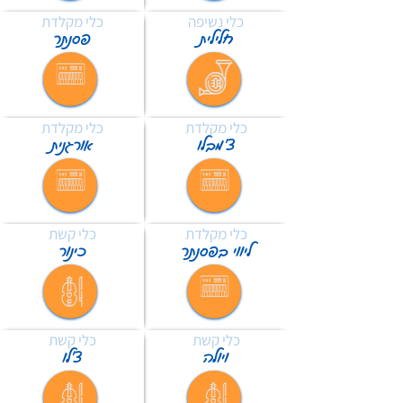
כלי נשיפה
כלי מקלדת
חלילית
פסנתר
כלי מקלדת
כלי מקלדת
צ'מבלו
אורגנית
כלי מקלדת
כלי קשת
ליווי בפסנתר
כינור
כלי קשת
כלי קשת
ויולה
צ'לו