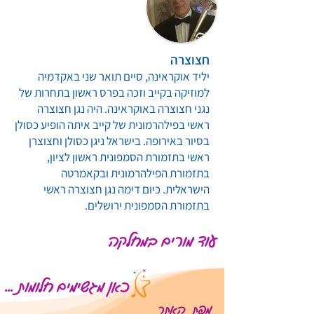
חצוצרה
יליד אוקראינה, סיים תואר שני באקדמיה
למוזיקה בקייב וזכה בפרס ראשון בתחרות של
נגני חצוצרה באוקראינה. היה נגן חצוצרה
ראשי בפילהרמונית של קייב איתה הופיע כסולן
בסיור באירופה. בישראל ניגן כסולן וחצוצרן
ראשי בתזמורת הסמפונית ראשון לציון,
בתזמורת הפילהרמונית ובקאמרטה
הישראלית. כיום דימה נגן חצוצרה ראשי
בתזמורת הסמפונית ירושלים.
עוד מורים במחלקה
כאן מגשימים חלומות ...
מפת האתר