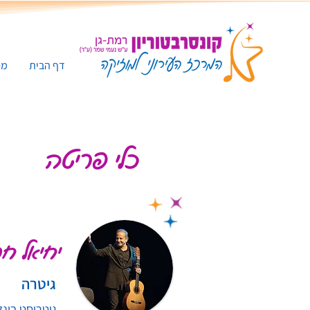
דף הבית
מס
כלי פריטה
יחיאל חס
גיטרה
גיטריסט בינל