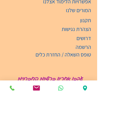
אפשרויות הלימוד אצלנו
המורים שלנו
תקנון
הצהרת נגישות
דרושים
הרשמה
טופס השאלה / החזרת כלים
עקבו אחרינו ברשתות החברתיות
קבלת קהל
ימים: א'-ה' בין השעות 09:00-19:00
03-6135474