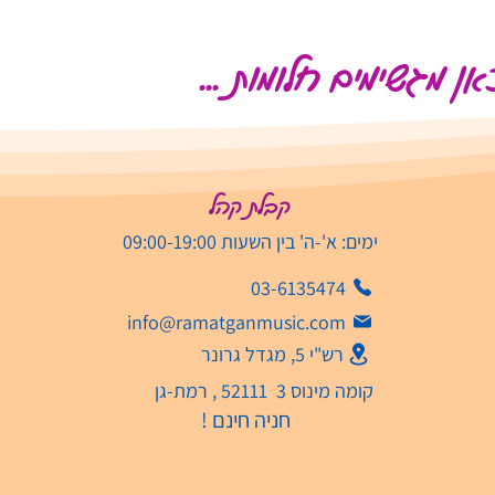
ן מגשימים חלומות ...
קבלת קהל
ימים: א'-ה' בין השעות 09:00-19:00
03-6135474
info@ramatganmusic.com‬
רש"י 5, מגדל גרונר
קומה מינוס 3 52111 , רמת-גן
חניה חינם !