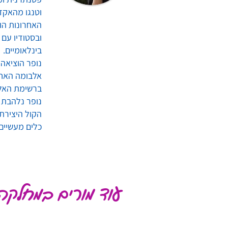
וטנגו מהאקד
האחרונות הופ
ובסטודיו עם 
בינלאומיים.
נופר הוציאה 
אלבומה האחרו
ברשימת האלבומים הטובים ב
נופר נלהבת 
הקול היצירת
כלים מעשיים 
עוד מורים במחלקה