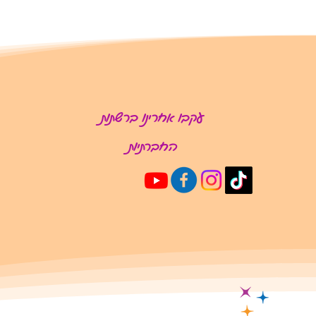
עקבו אחרינו ברשתות
החברתיות