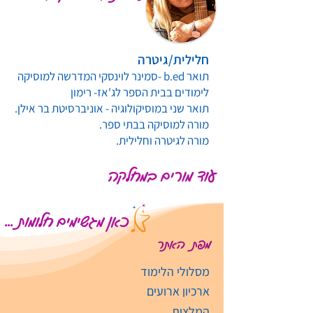
חלילית/גיטרה
תואר b.ed -סמינר לוינסקי המדרשה למוסיקה
לימודים בבית הספר לג'אז- רימון
תואר שני במוסיקולוגיה - אוניברסיטת בר אילן.
מורה למוסיקה בבתי ספר.
מורה לגיטרה וחלילית.
עוד מורים במחלקה
כאן מגשימים חלומות ...
מפת האתר
מסלולי הלימוד
ארכיון ארועים
המלצות