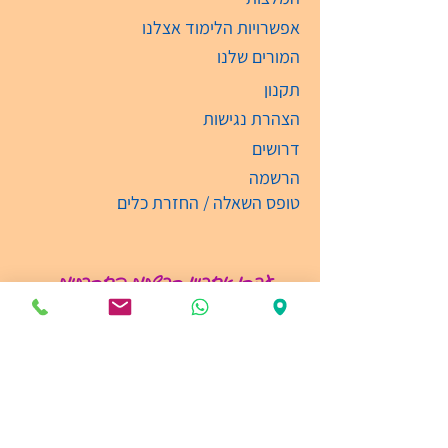
אפשרויות הלימוד אצלנו
המורים שלנו
תקנון
הצהרת נגישות
דרושים
הרשמה
טופס השאלה / החזרת כלים
עקבו אחרינו ברשתות החברתיות
קבלת קהל
ימים: א'-ה' בין השעות 09:00-19:00